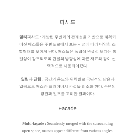
파사드
멀티파사드 :
개방된 주변과의 관계성을 기반으로 계획되
어진 매스들은 주변도로에서 보는 시점에 따라 다양한 조
합형태를 보이게 된다. 매스들은 독립적 완결성 보다는 통
일성이 강조되도록 건물의 방향성에 따른 재료와 창이 선
택적으로 사용되어졌다.
열림과 닫힘 :
공간의 용도와 위치별로 극단적인 닫음과
열림으로 매스간 프라이버시 간섭을 최소화 한다. 주변의
경관과 일조를 고려한 결과이다.
Facade
Multi-façade :
Seamlessly merged with the surrounding
open space, masses appear different from various angles.