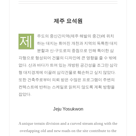
제주 요석원
제
주도의 중산간지역(제주 해발의 중간)에 위치
하는 대지는 휘어진 개천과 지역의 독특한 대지
분할과 신-구도로의 중첩으로 인해 특이한 삼
각형으로 형성되어 건물의 디자인에 큰 영향을 줄 수 밖에
없다. 산과 바다가 트여 있는 개방된 공간성을 조그만 삼각
형 대지경계에 이끌려 삼각건물로 훼손하고 싶지 않았다.
또한 건축주로부터 의뢰 받은 수많은 프로그램이 주변의
컨텍스트에 반하는 스케일로 읽히지 않도록 계획 방향을
잡았다.
Jeju Yosukwon
A unique terrain division and a curved stream along with the
overlapping old and new roads on the site contribute to the