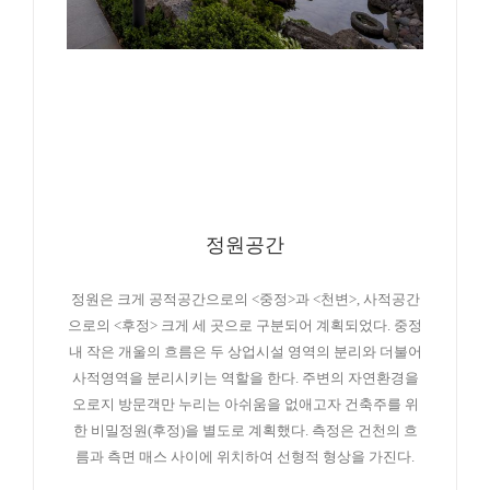
정원공간
정원은 크게 공적공간으로의 <중정>과 <천변>, 사적공간
으로의 <후정> 크게 세 곳으로 구분되어 계획되었다. 중정
내 작은 개울의 흐름은 두 상업시설 영역의 분리와 더불어
사적영역을 분리시키는 역할을 한다. 주변의 자연환경을
오로지 방문객만 누리는 아쉬움을 없애고자 건축주를 위
한 비밀정원(후정)을 별도로 계획했다. 측정은 건천의 흐
름과 측면 매스 사이에 위치하여 선형적 형상을 가진다.