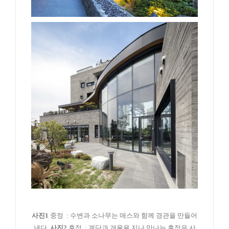
사진1
중정 : 수변과 소나무는 매스와 함께 경관을 만들어
낸다.
사진2
후정 : 계단과 개울을 지나 만나는 후정은 사